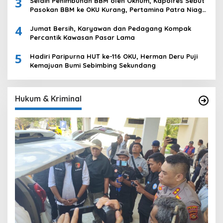
3
Selain Penimbunan BBM oleh Oknum, Kapolres Sebut
Pasokan BBM ke OKU Kurang, Pertamina Patra Niaga
Bungkam
4
Jumat Bersih, Karyawan dan Pedagang Kompak
Percantik Kawasan Pasar Lama
5
Hadiri Paripurna HUT ke-116 OKU, Herman Deru Puji
Kemajuan Bumi Sebimbing Sekundang
Hukum & Kriminal