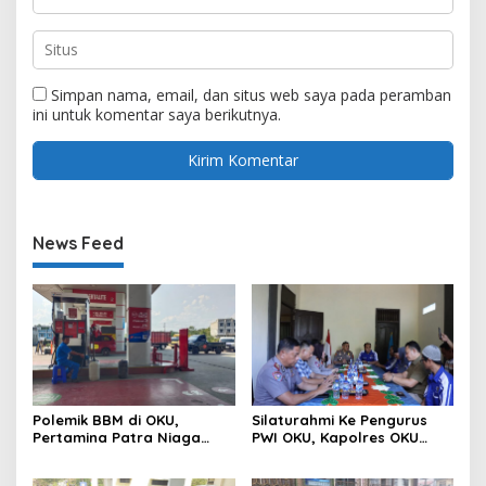
Simpan nama, email, dan situs web saya pada peramban
ini untuk komentar saya berikutnya.
News Feed
Polemik BBM di OKU,
Silaturahmi Ke Pengurus
Pertamina Patra Niaga
PWI OKU, Kapolres OKU
Sumbagsel Sebut Terus
Apresiasi Hubungan Baik
Optimalkan Penyaluran
Media dan Polri