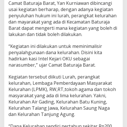
Camat Baturaja Barat, Yan Kurniawan dibincangi
usai kegiatan berharap, dengan adanya kegiatan
penyuluhan hukum ini lurah, perangkat kelurahan
dan mayarakat yang ada di Kecamatan Baturaja
Barat dapat mengerti mana kegiatan yang boleh di
lakukan dan tidak boleh dilakukan.
“Kegiatan ini dilakukan untuk meminimalisir
penyalahgunaan dana kelurahan. Disini kita
hadirkan kasi Intel Kejari OKU sebagai
narasumber,” ujar Camat Baturaja Barat.
Kegiatan tersebut diikuti Lurah, perangkat
kelurahan, Lembaga Pemberdayaan Masyarakat
Kelurahan (LPMK), RW,RT,tokoh agama dan tokoh
masyarakat yang ada di lima kelurahan. Yakni,
Kelurahan Air Gading, Kelurahan Batu Kuning,
Kelurahan Talang Jawa, Kelurahan Saung Naga
dan Kelurahan Tanjung Agung.
“Dana Kelurahan sendiri pertahun sekitar Rp200