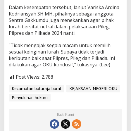
Dalam kesempatan tersebut, lanjut Variska Ardina
Kodriansyah SH MH, pihaknya sebagai anggota
Sentra Gakkumdu juga menekankan agar pihak
lurah bersifat netral dalam pelaksanaan Pileg,
Pilpres dan Pilkada 2024 nanti.
“Tidak mengajak segala macam untuk memilih
sesuai keinginan lurah. Supaya tidak terjadi
keributan baik saat Pilpres, Pileg dan Pilkada. Ini
dilakukan agar OKU kondusif,” tukasnya. (Lee)
Post Views:
2,788
Kecamatan baturaja barat
KEJAKSAAN NEGERI OKU
Penyuluhan hukum
Ikuti Kami