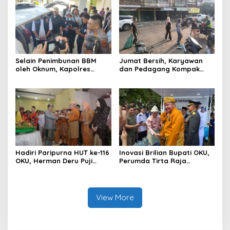
BBM Subsidi dan Perkuat
Pengawasan di Kabupaten
Ogan Komering Ulu
Selain Penimbunan BBM
Jumat Bersih, Karyawan
oleh Oknum, Kapolres
dan Pedagang Kompak
Sebut Pasokan BBM ke OKU
Percantik Kawasan Pasar
Kurang, Pertamina Patra
Lama
Niaga Bungkam
Hadiri Paripurna HUT ke-116
Inovasi Brilian Bupati OKU,
OKU, Herman Deru Puji
Perumda Tirta Raja
Kemajuan Bumi Sebimbing
Hadirkan TIRRA DRINK
Sekundang
Mobile Water Purifier
View More