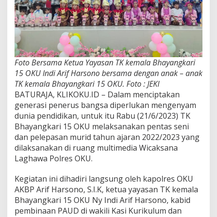
Foto Bersama Ketua Yayasan TK kemala Bhayangkari
15 OKU Indi Arif Harsono bersama dengan anak – anak
TK kemala Bhayangkari 15 OKU. Foto : JEKI
BATURAJA, KLIKOKU.ID – Dalam menciptakan
generasi penerus bangsa diperlukan mengenyam
dunia pendidikan, untuk itu Rabu (21/6/2023) TK
Bhayangkari 15 OKU melaksanakan pentas seni
dan pelepasan murid tahun ajaran 2022/2023 yang
dilaksanakan di ruang multimedia Wicaksana
Laghawa Polres OKU.
Kegiatan ini dihadiri langsung oleh kapolres OKU
AKBP Arif Harsono, S.I.K, ketua yayasan TK kemala
Bhayangkari 15 OKU Ny Indi Arif Harsono, kabid
pembinaan PAUD di wakili Kasi Kurikulum dan