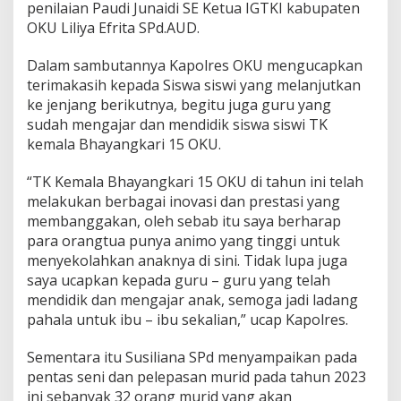
penilaian Paudi Junaidi SE Ketua IGTKI kabupaten
OKU Liliya Efrita SPd.AUD.
Dalam sambutannya Kapolres OKU mengucapkan
terimakasih kepada Siswa siswi yang melanjutkan
ke jenjang berikutnya, begitu juga guru yang
sudah mengajar dan mendidik siswa siswi TK
kemala Bhayangkari 15 OKU.
“TK Kemala Bhayangkari 15 OKU di tahun ini telah
melakukan berbagai inovasi dan prestasi yang
membanggakan, oleh sebab itu saya berharap
para orangtua punya animo yang tinggi untuk
menyekolahkan anaknya di sini. Tidak lupa juga
saya ucapkan kepada guru – guru yang telah
mendidik dan mengajar anak, semoga jadi ladang
pahala untuk ibu – ibu sekalian,” ucap Kapolres.
Sementara itu Susiliana SPd menyampaikan pada
pentas seni dan pelepasan murid pada tahun 2023
ini sebanyak 32 orang murid yang akan