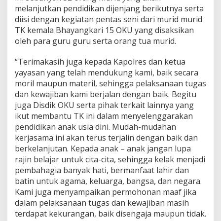
melanjutkan pendidikan dijenjang berikutnya serta
diisi dengan kegiatan pentas seni dari murid murid
TK kemala Bhayangkari 15 OKU yang disaksikan
oleh para guru guru serta orang tua murid.
“Terimakasih juga kepada Kapolres dan ketua
yayasan yang telah mendukung kami, baik secara
moril maupun materil, sehingga pelaksanaan tugas
dan kewajiban kami berjalan dengan baik. Begitu
juga Disdik OKU serta pihak terkait lainnya yang
ikut membantu TK ini dalam menyelenggarakan
pendidikan anak usia dini. Mudah-mudahan
kerjasama ini akan terus terjalin dengan baik dan
berkelanjutan. Kepada anak – anak jangan lupa
rajin belajar untuk cita-cita, sehingga kelak menjadi
pembahagia banyak hati, bermanfaat lahir dan
batin untuk agama, keluarga, bangsa, dan negara.
Kami juga menyampaikan permohonan maaf jika
dalam pelaksanaan tugas dan kewajiban masih
terdapat kekurangan, baik disengaja maupun tidak.