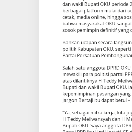
dan wakil Bupati OKU periode 2
berbagai platform mulai dari 
cetak, media online, hingga so
bahwa masyarakat OKU sanga
sosok pemimpin definitif yang
Bahkan ucapan secara langsung 
politik Kabupaten OKU. seperti
Partai Persatuan Pembangunan 
Salah satu anggota DPRD OKU d
mewakili para politisi partai 
atas dilantiknya H Teddy Meilw
Bupati dan wakil Bupati OKU. 
kepemimpinan pasangan yang 
jargon Bertaji itu dapat betul
“Ya, sebagai mitra kerja, kita 
H Teddy Meilwansyah dan H Mar
Bupati OKU. Saya anggota DPRD