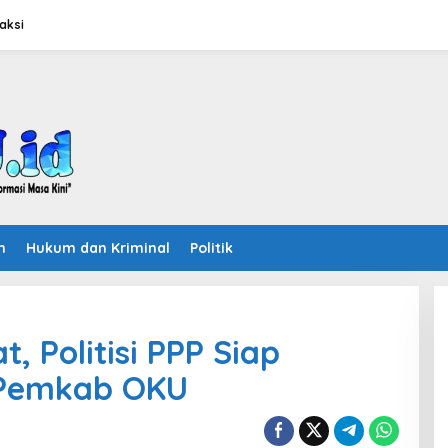
aksi
n
Hukum dan Kriminal
Politik
, Politisi PPP Siap
 Pemkab OKU