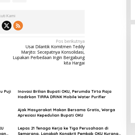
kuti Kami
Pos berikutnya
Usai Dilantik Komitmen Teddy
Marjito: Secepatnya Konsolidasi,
Lupakan Perbedaan Ingin Bergabung
kita Hargai
u Puji
Inovasi Brilian Bupati OKU, Perumda Tirta Raja
Hadirkan TIRRA DRINK Mobile Water Purifier
Ajak Masyarakat Makan Bersama Gratis, Warga
Apresiasi Kepedulian Bupati OKU
KU
Lepas 21 Tenaga Kerja ke Tiga Perusahaan di
uan
Semarang, Langkah Kongkrit Pemkab OKU Kurangi