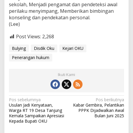
sekolah, Menjadi pengamat dan pendeteksi awal
perilaku menyimpang, Memberikan bimbingan
konseling dan pendekatan personal.
(Lee)
Post Views:
2,268
Bulying
Disdik Oku
Kejari OKU
Penerangan hukum
Ikuti Kami
Navigasi
Pos sebelumnya
Pos berikutnya
Usulan Jadi Kenyataan,
Kabar Gembira, Pelantikan
pos
Warga RT 19 Desa Tanjung
PPPK Dijadwalkan Awal
Kemala Sampaikan Apresiasi
Bulan Juni 2025
Kepada Bupati OKU