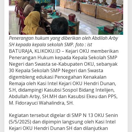
Penerangan hukum yang diberikan oleh Abdilah Arby
SH kepada kepala sekolah SMP. foto : ist
BATURAJA, KLIKOKU.ID – Kejari OKU memberikan
Penerangan Hukum kepada Kepala Sekolah SMP
Negeri dan Swasta se-Kabupaten OKU, sebanyak
30 Kepala Sekolah SMP Negeri dan Swasta
digembleng edukasi Pencegahan Kenakalan
Remaja oleh Kasi Intel Kejari OKU Hendri Dunan,
S.H, didampingi Kasubsi Sospol Bidang Intelijen,
Abdullah Arby, SH.MH dan Kasubsi Ekeu dan PPS,
M. Fidorayuci Wahalindra, SH.
Kegiatan tersebut digelar di SMP N 13 OKU Senin
(5/5/2025) dan dipimpin langsung oleh Kasi Intel
Kejari OKU Hendri Dunan SH dan dilanjutkan