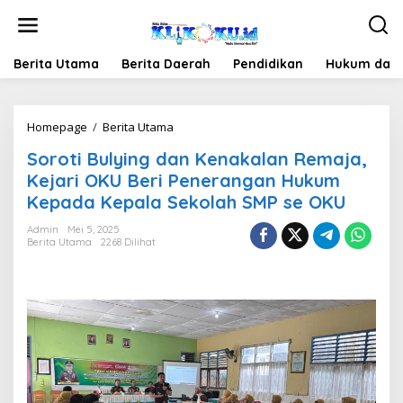
Lewati
ke
konten
Berita Utama
Berita Daerah
Pendidikan
Hukum dan 
Soroti
Homepage
/
Berita Utama
Bulying
Soroti Bulying dan Kenakalan Remaja,
dan
Kenakalan
Kejari OKU Beri Penerangan Hukum
Remaja,
Kepada Kepala Sekolah SMP se OKU
Kejari
OKU
Admin
Mei 5, 2025
Beri
Berita Utama
2268 Dilihat
Penerangan
Hukum
Kepada
Kepala
Sekolah
SMP
se
OKU