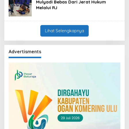
Mulyadi Bebas Dari Jerat Hukum
Melalui RJ
Lihat Selengkapnya
Advertisments