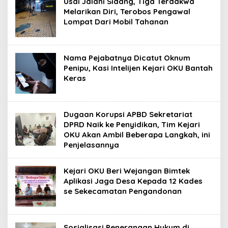
Usai Jalani Sidang, Tiga Terdakwa
Melarikan Diri, Terobos Pengawal
Lompat Dari Mobil Tahanan
Nama Pejabatnya Dicatut Oknum
Penipu, Kasi Intelijen Kejari OKU Bantah
Keras
Dugaan Korupsi APBD Sekretariat
DPRD Naik ke Penyidikan, Tim Kejari
OKU Akan Ambil Beberapa Langkah, ini
Penjelasannya
Kejari OKU Beri Wejangan Bimtek
Aplikasi Jaga Desa Kepada 12 Kades
se Sekecamatan Pengandonan
Sosialisasi Penerangan Hukum di