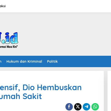
aksi
n
Hukum dan Kriminal
Politik
ensif, Dio Hembuskan
Rumah Sakit