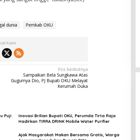
al dunia
Pemkab OKU
kuti Kami
Pos berikutnya
Sampaikan Bela Sungkawa Atas
a
Gugurnya Dio, PJ Bupati OKU Melayat
Kerumah Duka
u Puji
Inovasi Brilian Bupati OKU, Perumda Tirta Raja
Hadirkan TIRRA DRINK Mobile Water Purifier
Ajak Masyarakat Makan Bersama Gratis, Warga