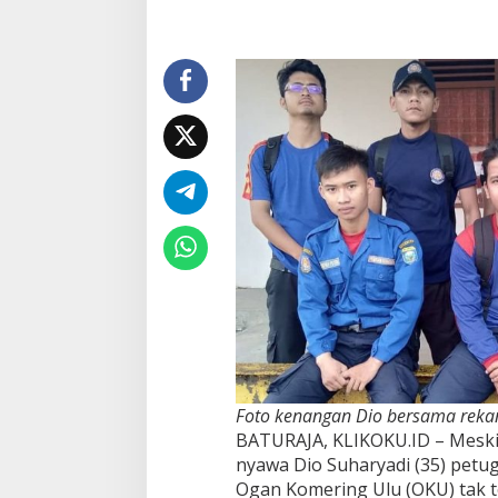
Rumah
Sakit
Foto kenangan Dio bersama rekan 
BATURAJA, KLIKOKU.ID – Meski 
nyawa Dio Suharyadi (35) pet
Ogan Komering Ulu (OKU) tak