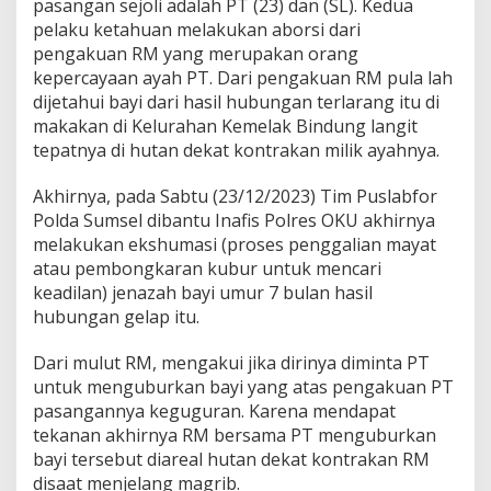
pasangan sejoli adalah PT (23) dan (SL). Kedua
pelaku ketahuan melakukan aborsi dari
pengakuan RM yang merupakan orang
kepercayaan ayah PT. Dari pengakuan RM pula lah
dijetahui bayi dari hasil hubungan terlarang itu di
makakan di Kelurahan Kemelak Bindung langit
tepatnya di hutan dekat kontrakan milik ayahnya.
Akhirnya, pada Sabtu (23/12/2023) Tim Puslabfor
Polda Sumsel dibantu Inafis Polres OKU akhirnya
melakukan ekshumasi (proses penggalian mayat
atau pembongkaran kubur untuk mencari
keadilan) jenazah bayi umur 7 bulan hasil
hubungan gelap itu.
Dari mulut RM, mengakui jika dirinya diminta PT
untuk menguburkan bayi yang atas pengakuan PT
pasangannya keguguran. Karena mendapat
tekanan akhirnya RM bersama PT menguburkan
bayi tersebut diareal hutan dekat kontrakan RM
disaat menjelang magrib.