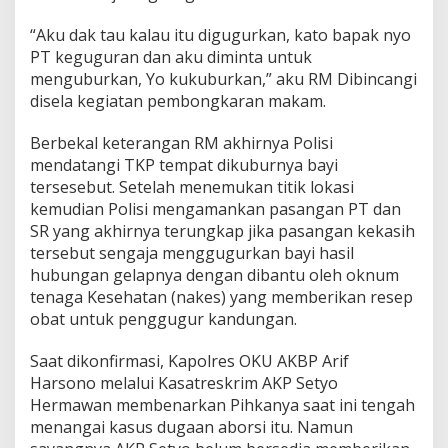
“Aku dak tau kalau itu digugurkan, kato bapak nyo
PT keguguran dan aku diminta untuk
menguburkan, Yo kukuburkan,” aku RM Dibincangi
disela kegiatan pembongkaran makam.
Berbekal keterangan RM akhirnya Polisi
mendatangi TKP tempat dikuburnya bayi
tersesebut. Setelah menemukan titik lokasi
kemudian Polisi mengamankan pasangan PT dan
SR yang akhirnya terungkap jika pasangan kekasih
tersebut sengaja menggugurkan bayi hasil
hubungan gelapnya dengan dibantu oleh oknum
tenaga Kesehatan (nakes) yang memberikan resep
obat untuk penggugur kandungan.
Saat dikonfirmasi, Kapolres OKU AKBP Arif
Harsono melalui Kasatreskrim AKP Setyo
Hermawan membenarkan Pihkanya saat ini tengah
menangai kasus dugaan aborsi itu. Namun