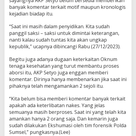
sayangnya AKP Setyo belum bersedia memberikan
banyak komentar terkait motif maupun kronologis
kejadian biadap itu.
“Saat ini masih dalam penyidikan. Kita sudah
panggil saksi – saksi untuk dimintai keterangan,
nanti kalau sudah tuntas kita akan ungkap
kepublik,” ucapnya dibincangi Rabu (27/12/2023).
Begitu juga adanya dugaan keterkaitan Oknum
tenaga kesehatan yang turut membantu proses
aborsi itu, AKP Setyo juga enggan memberi
komentar. Dirinya hanya membenarkan jika saat ini
pihaknya telah mengamankan 2 sejoli itu.
“Kita belum bisa memberi komentar banyak terkait
apakah ada keterlibatan nakes. Yang jelas
semuanya masih berproses. Saat ini yang telah kita
amankan hanya 2 orang saja. Dan kemarin juga
sudah dilakukan Ekshumasi oleh tim forensik Polda
Sumsel,” pungkasnya.(Lee)