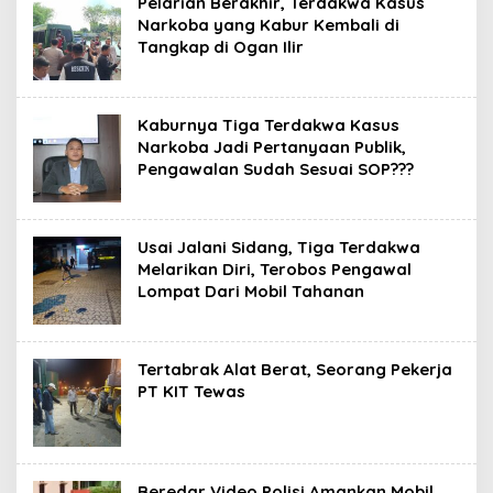
Pelarian Berakhir, Terdakwa Kasus
Narkoba yang Kabur Kembali di
Tangkap di Ogan Ilir
Kaburnya Tiga Terdakwa Kasus
Narkoba Jadi Pertanyaan Publik,
Pengawalan Sudah Sesuai SOP???
Usai Jalani Sidang, Tiga Terdakwa
Melarikan Diri, Terobos Pengawal
Lompat Dari Mobil Tahanan
Tertabrak Alat Berat, Seorang Pekerja
PT KIT Tewas
Beredar Video Polisi Amankan Mobil