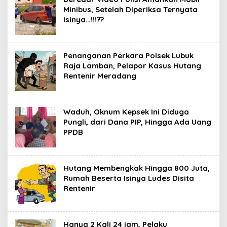
Minibus, Setelah Diperiksa Ternyata
Isinya…!!!??
Penanganan Perkara Polsek Lubuk
Raja Lamban, Pelapor Kasus Hutang
Rentenir Meradang
Waduh, Oknum Kepsek Ini Diduga
Pungli, dari Dana PIP, Hingga Ada Uang
PPDB
Hutang Membengkak Hingga 800 Juta,
Rumah Beserta Isinya Ludes Disita
Rentenir
Hanya 2 Kali 24 jam, Pelaku