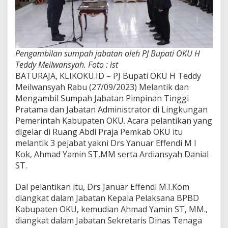
Pengambilan sumpah jabatan oleh PJ Bupati OKU H
Teddy Meilwansyah. Foto : ist
BATURAJA, KLIKOKU.ID – PJ Bupati OKU H Teddy
Meilwansyah Rabu (27/09/2023) Melantik dan
Mengambil Sumpah Jabatan Pimpinan Tinggi
Pratama dan Jabatan Administrator di Lingkungan
Pemerintah Kabupaten OKU. Acara pelantikan yang
digelar di Ruang Abdi Praja Pemkab OKU itu
melantik 3 pejabat yakni Drs Yanuar Effendi M I
Kok, Ahmad Yamin ST,MM serta Ardiansyah Danial
ST.
Dal pelantikan itu, Drs Januar Effendi M.I.Kom
diangkat dalam Jabatan Kepala Pelaksana BPBD
Kabupaten OKU, kemudian Ahmad Yamin ST, MM.,
diangkat dalam Jabatan Sekretaris Dinas Tenaga