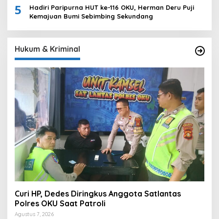
5
Hadiri Paripurna HUT ke-116 OKU, Herman Deru Puji
Kemajuan Bumi Sebimbing Sekundang
Hukum & Kriminal
Curi HP, Dedes Diringkus Anggota Satlantas
Polres OKU Saat Patroli
Agustus 7, 2026