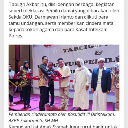
Tabligh Akbar itu, diisi dengan berbagai kegiatan
seperti deklarasi Pemilu damai yang dibacakan oleh
Sekda OKU, Darmawan Irianto dan diikuti para
tamu undangan, serta memberikan cindera mata
kepada tokoh agama dan para Kasat Intelkam
Polres.
Pemberian cinderamata oleh Kasubdit III Ditintelkam,
AKBP Sukarminto SH MH
Kemudian Ust Amak Syahab juga turut hadir untuk