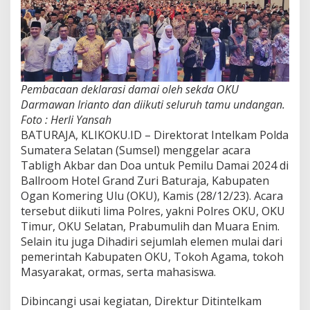
Pembacaan deklarasi damai oleh sekda OKU
Darmawan Irianto dan diikuti seluruh tamu undangan.
Foto : Herli Yansah
BATURAJA, KLIKOKU.ID – Direktorat Intelkam Polda
Sumatera Selatan (Sumsel) menggelar acara
Tabligh Akbar dan Doa untuk Pemilu Damai 2024 di
Ballroom Hotel Grand Zuri Baturaja, Kabupaten
Ogan Komering Ulu (OKU), Kamis (28/12/23). Acara
tersebut diikuti lima Polres, yakni Polres OKU, OKU
Timur, OKU Selatan, Prabumulih dan Muara Enim.
Selain itu juga Dihadiri sejumlah elemen mulai dari
pemerintah Kabupaten OKU, Tokoh Agama, tokoh
Masyarakat, ormas, serta mahasiswa.
Dibincangi usai kegiatan, Direktur Ditintelkam