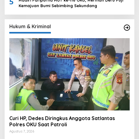
5
Hadiri Paripurna HUT ke-116 OKU, Herman Deru Puji
Kemajuan Bumi Sebimbing Sekundang
Hukum & Kriminal
Curi HP, Dedes Diringkus Anggota Satlantas
Polres OKU Saat Patroli
Agustus 7, 2026