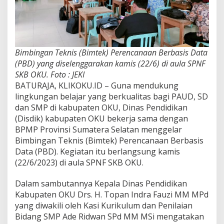
Bimbingan Teknis (Bimtek) Perencanaan Berbasis Data
(PBD) yang diselenggarakan kamis (22/6) di aula SPNF
SKB OKU. Foto : JEKI
BATURAJA, KLIKOKU.ID – Guna mendukung
lingkungan belajar yang berkualitas bagi PAUD, SD
dan SMP di kabupaten OKU, Dinas Pendidikan
(Disdik) kabupaten OKU bekerja sama dengan
BPMP Provinsi Sumatera Selatan menggelar
Bimbingan Teknis (Bimtek) Perencanaan Berbasis
Data (PBD). Kegiatan itu berlangsung kamis
(22/6/2023) di aula SPNF SKB OKU.
Dalam sambutannya Kepala Dinas Pendidikan
Kabupaten OKU Drs. H. Topan Indra Fauzi MM MPd
yang diwakili oleh Kasi Kurikulum dan Penilaian
Bidang SMP Ade Ridwan SPd MM MSi mengatakan