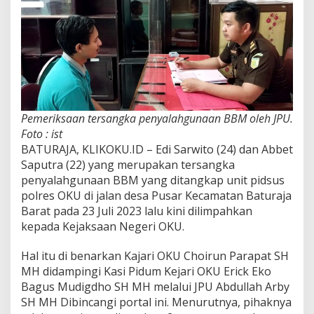
Pemeriksaan tersangka penyalahgunaan BBM oleh JPU.
Foto : ist
BATURAJA, KLIKOKU.ID – Edi Sarwito (24) dan Abbet
Saputra (22) yang merupakan tersangka
penyalahgunaan BBM yang ditangkap unit pidsus
polres OKU di jalan desa Pusar Kecamatan Baturaja
Barat pada 23 Juli 2023 lalu kini dilimpahkan
kepada Kejaksaan Negeri OKU.
Hal itu di benarkan Kajari OKU Choirun Parapat SH
MH didampingi Kasi Pidum Kejari OKU Erick Eko
Bagus Mudigdho SH MH melalui JPU Abdullah Arby
SH MH Dibincangi portal ini. Menurutnya, pihaknya