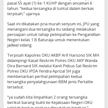
pasal 55 ayat (1) ke-1 KUHP dengan ancaman 6
tahun. “kedua tersangka di tuntut dalam berkas
terpisah,” ujarnya.
Saat ini dikatakan pria murah senyum ini, JPU yang
menangani dua tersangka itu sedang melakukan
persiapan untuk tahap pelimpahan ke Pengandilan
Negeri kelas 1 B Baturaja untuk menentukan
jadwal sidang.
Terpisah Kapolres OKU AKBP Arif Harsono SIK MH
didampingi Kasat Reskrim Polres OKU AKP Wanda
Dira Bernard SIK melalui Kanit Pidsus Sat Reskrim
Polres OKU IPDA Yendra Aprizal SH juga
membenarkan perihal pelimpahan kedua
tersangka penyalahgunaan BBM jenis Pertalite
tersebut.
“ya sudah kita limpahkan 2 orang tersangka
berikut barang bukti ke Kejaksaan Negeri OKU
setelah berkas perkara dinyatakan lengkap,”