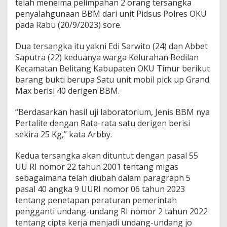
telah meneima pelimpahan 2 orang tersangka
penyalahgunaan BBM dari unit Pidsus Polres OKU
pada Rabu (20/9/2023) sore.
Dua tersangka itu yakni Edi Sarwito (24) dan Abbet
Saputra (22) keduanya warga Kelurahan Bedilan
Kecamatan Belitang Kabupaten OKU Timur berikut
barang bukti berupa Satu unit mobil pick up Grand
Max berisi 40 derigen BBM.
“Berdasarkan hasil uji laboratorium, Jenis BBM nya
Pertalite dengan Rata-rata satu derigen berisi
sekira 25 Kg,” kata Arbby.
Kedua tersangka akan dituntut dengan pasal 55
UU RI nomor 22 tahun 2001 tentang migas
sebagaimana telah diubah dalam paragraph 5
pasal 40 angka 9 UURI nomor 06 tahun 2023
tentang penetapan peraturan pemerintah
pengganti undang-undang RI nomor 2 tahun 2022
tentang cipta kerja menjadi undang-undang jo