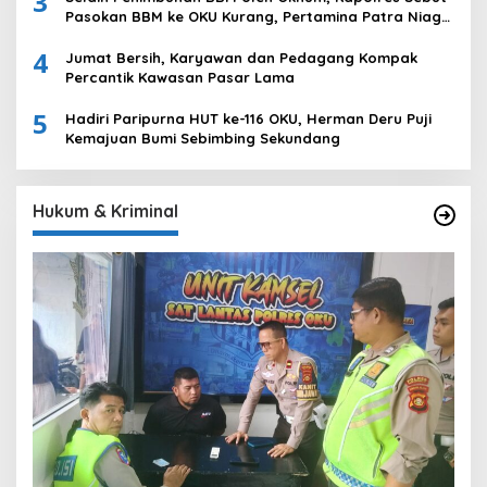
3
Pasokan BBM ke OKU Kurang, Pertamina Patra Niaga
Bungkam
4
Jumat Bersih, Karyawan dan Pedagang Kompak
Percantik Kawasan Pasar Lama
5
Hadiri Paripurna HUT ke-116 OKU, Herman Deru Puji
Kemajuan Bumi Sebimbing Sekundang
Hukum & Kriminal