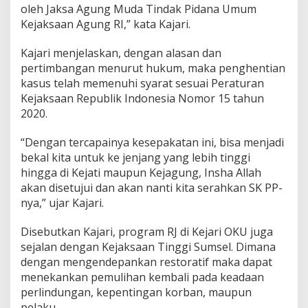
oleh Jaksa Agung Muda Tindak Pidana Umum
Kejaksaan Agung RI,” kata Kajari.
Kajari menjelaskan, dengan alasan dan
pertimbangan menurut hukum, maka penghentian
kasus telah memenuhi syarat sesuai Peraturan
Kejaksaan Republik Indonesia Nomor 15 tahun
2020.
“Dengan tercapainya kesepakatan ini, bisa menjadi
bekal kita untuk ke jenjang yang lebih tinggi
hingga di Kejati maupun Kejagung, Insha Allah
akan disetujui dan akan nanti kita serahkan SK PP-
nya,” ujar Kajari.
Disebutkan Kajari, program RJ di Kejari OKU juga
sejalan dengan Kejaksaan Tinggi Sumsel. Dimana
dengan mengendepankan restoratif maka dapat
menekankan pemulihan kembali pada keadaan
perlindungan, kepentingan korban, maupun
pelaku.