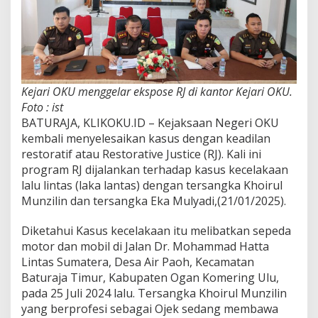
Kejari OKU menggelar ekspose RJ di kantor Kejari OKU.
Foto : ist
BATURAJA, KLIKOKU.ID – Kejaksaan Negeri OKU
kembali menyelesaikan kasus dengan keadilan
restoratif atau Restorative Justice (RJ). Kali ini
program RJ dijalankan terhadap kasus kecelakaan
lalu lintas (laka lantas) dengan tersangka Khoirul
Munzilin dan tersangka Eka Mulyadi,(21/01/2025).
Diketahui Kasus kecelakaan itu melibatkan sepeda
motor dan mobil di Jalan Dr. Mohammad Hatta
Lintas Sumatera, Desa Air Paoh, Kecamatan
Baturaja Timur, Kabupaten Ogan Komering Ulu,
pada 25 Juli 2024 lalu. Tersangka Khoirul Munzilin
yang berprofesi sebagai Ojek sedang membawa