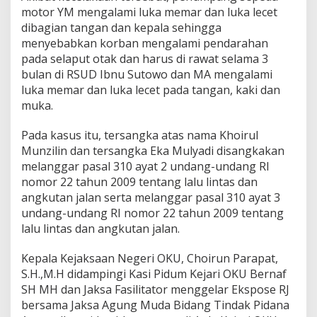
motor YM mengalami luka memar dan luka lecet
dibagian tangan dan kepala sehingga
menyebabkan korban mengalami pendarahan
pada selaput otak dan harus di rawat selama 3
bulan di RSUD Ibnu Sutowo dan MA mengalami
luka memar dan luka lecet pada tangan, kaki dan
muka.
Pada kasus itu, tersangka atas nama Khoirul
Munzilin dan tersangka Eka Mulyadi disangkakan
melanggar pasal 310 ayat 2 undang-undang RI
nomor 22 tahun 2009 tentang lalu lintas dan
angkutan jalan serta melanggar pasal 310 ayat 3
undang-undang RI nomor 22 tahun 2009 tentang
lalu lintas dan angkutan jalan.
Kepala Kejaksaan Negeri OKU, Choirun Parapat,
S.H.,M.H didampingi Kasi Pidum Kejari OKU Bernaf
SH MH dan Jaksa Fasilitator menggelar Ekspose RJ
bersama Jaksa Agung Muda Bidang Tindak Pidana