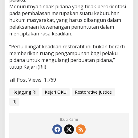
Menurutnya tindak pidana yang tidak berorientasi
pada pembalasan merupakan suatu kebutuhan
hukum masyarakat, yang harus dibangun dalam
pelaksanaan kewenangan penuntutan dalam
menciptakan rasa keadilan.
“Perlu diingat keadilan restoratif ini bukan berarti
memberikan ruang pengampunan bagi pelaku
pidana untuk mengulangi perbuatan pidana,”
tutup Kajari.(Ril)
Post Views:
1,769
Kejagung RI
Kejari OKU
Restorative justice
RJ
Ikuti Kami