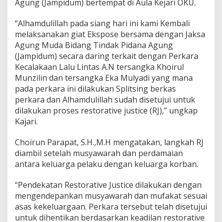
Agung (Jampidum) bertempat di Aula Kejari OKU.
“Alhamdulillah pada siang hari ini kami Kembali
melaksanakan giat Ekspose bersama dengan Jaksa
Agung Muda Bidang Tindak Pidana Agung
(Jampidum) secara daring terkait dengan Perkara
Kecalakaan Lalu Lintas A.N tersangka Khoirul
Munzilin dan tersangka Eka Mulyadi yang mana
pada perkara ini dilakukan Splitsing berkas
perkara dan Alhamdulillah sudah disetujui untuk
dilakukan proses restorative justice (RJ),” ungkap
Kajari.
Choirun Parapat, S.H.,M.H mengatakan, langkah RJ
diambil setelah musyawarah dan perdamaian
antara keluarga pelaku dengan keluarga korban.
“Pendekatan Restorative Justice dilakukan dengan
mengendepankan musyawarah dan mufakat sesuai
asas kekeluargaan. Perkara tersebut telah disetujui
untuk dihentikan berdasarkan keadilan restorative