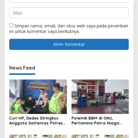
Simpan nama, email, dan situs web saya pada peramban
ini untuk komentar saya berikutnya.
News Feed
Curi HP, Dedes Diringkus
Polemik BBM di OKU,
Anggota Satlantas Polres
Pertamina Patra Niaga
OKU Saat Patroli
Sumbagsel Sebut Terus
Optimalkan Penyaluran
BBM Subsidi dan Perkuat