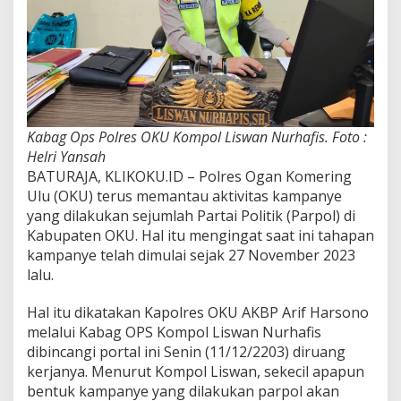
Kabag Ops Polres OKU Kompol Liswan Nurhafis. Foto :
Helri Yansah
BATURAJA, KLIKOKU.ID – Polres Ogan Komering
Ulu (OKU) terus memantau aktivitas kampanye
yang dilakukan sejumlah Partai Politik (Parpol) di
Kabupaten OKU. Hal itu mengingat saat ini tahapan
kampanye telah dimulai sejak 27 November 2023
lalu.
Hal itu dikatakan Kapolres OKU AKBP Arif Harsono
melalui Kabag OPS Kompol Liswan Nurhafis
dibincangi portal ini Senin (11/12/2203) diruang
kerjanya. Menurut Kompol Liswan, sekecil apapun
bentuk kampanye yang dilakukan parpol akan