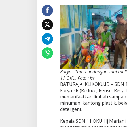
Karya : Tamu undangan saat melih
11 OKU. Foto : ist
BATURAJA, KLIKOKU.ID – SDN 
karya 3R (Reduce, Reuse, Recycl
memanfaatkan limbah sampah y
minuman, kantong plastik, bek
detergent.
Kepala SDN 11 OKU Hj Mariani 