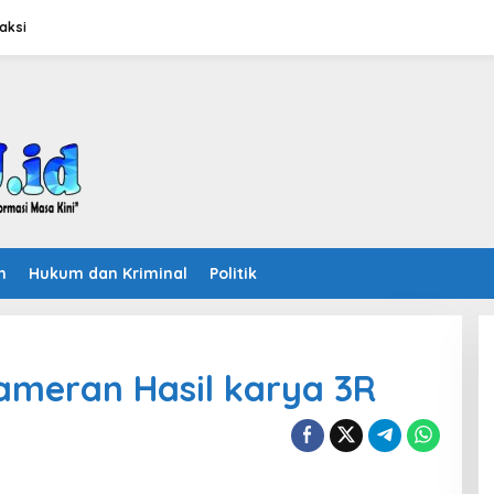
aksi
n
Hukum dan Kriminal
Politik
ameran Hasil karya 3R