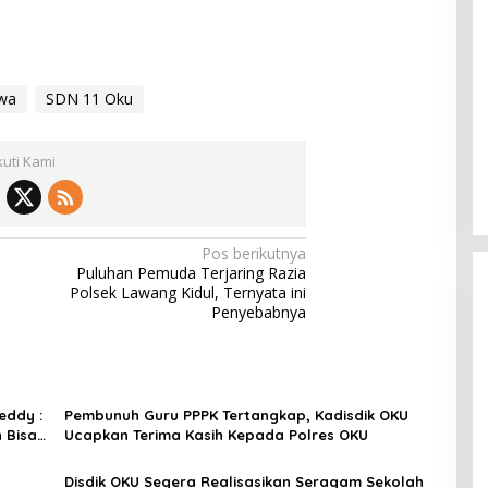
swa
SDN 11 Oku
kuti Kami
Pos berikutnya
Puluhan Pemuda Terjaring Razia
Polsek Lawang Kidul, Ternyata ini
Penyebabnya
eddy :
Pembunuh Guru PPPK Tertangkap, Kadisdik OKU
 Bisa
Ucapkan Terima Kasih Kepada Polres OKU
Disdik OKU Segera Realisasikan Seragam Sekolah