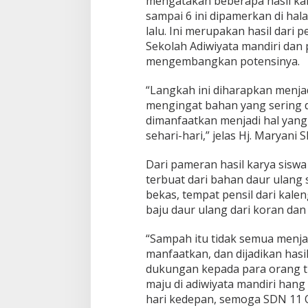
mengatakan beberapa hasil kary
sampai 6 ini dipamerkan di ha
lalu. Ini merupakan hasil dari
Sekolah Adiwiyata mandiri dan 
mengembangkan potensinya.
“Langkah ini diharapkan menjad
mengingat bahan yang sering 
dimanfaatkan menjadi hal yan
sehari-hari,” jelas Hj. Maryani 
Dari pameran hasil karya siswa
terbuat dari bahan daur ulang s
bekas, tempat pensil dari kale
baju daur ulang dari koran dan
“Sampah itu tidak semua menjad
manfaatkan, dan dijadikan has
dukungan kepada para orang tu
maju di adiwiyata mandiri han
hari kedepan, semoga SDN 11 OK