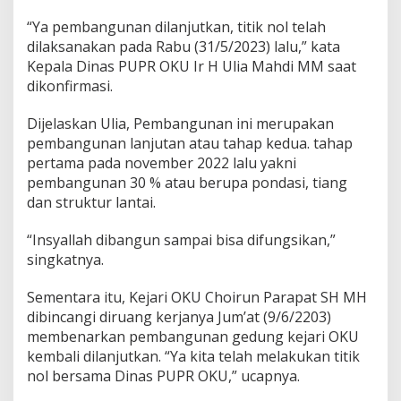
“Ya pembangunan dilanjutkan, titik nol telah
dilaksanakan pada Rabu (31/5/2023) lalu,” kata
Kepala Dinas PUPR OKU Ir H Ulia Mahdi MM saat
dikonfirmasi.
Dijelaskan Ulia, Pembangunan ini merupakan
pembangunan lanjutan atau tahap kedua. tahap
pertama pada november 2022 lalu yakni
pembangunan 30 % atau berupa pondasi, tiang
dan struktur lantai.
“Insyallah dibangun sampai bisa difungsikan,”
singkatnya.
Sementara itu, Kejari OKU Choirun Parapat SH MH
dibincangi diruang kerjanya Jum’at (9/6/2203)
membenarkan pembangunan gedung kejari OKU
kembali dilanjutkan. “Ya kita telah melakukan titik
nol bersama Dinas PUPR OKU,” ucapnya.