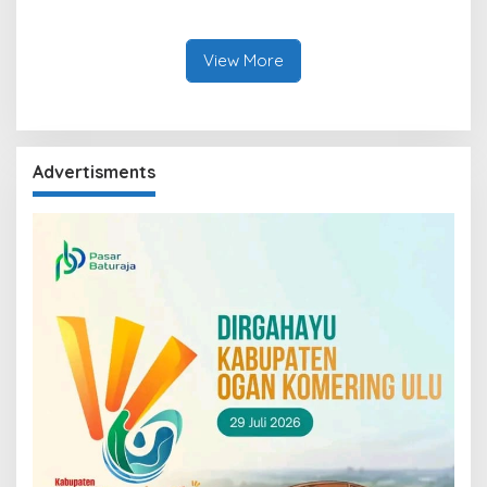
Sekundang
Mobile Water Purifier
View More
Advertisments