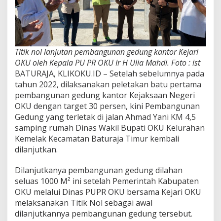
Titik nol lanjutan pembangunan gedung kantor Kejari
OKU oleh Kepala PU PR OKU Ir H Ulia Mahdi. Foto : ist
BATURAJA, KLIKOKU.ID – Setelah sebelumnya pada
tahun 2022, dilaksanakan peletakan batu pertama
pembangunan gedung kantor Kejaksaan Negeri
OKU dengan target 30 persen, kini Pembangunan
Gedung yang terletak di jalan Ahmad Yani KM 4,5
samping rumah Dinas Wakil Bupati OKU Kelurahan
Kemelak Kecamatan Baturaja Timur kembali
dilanjutkan.
Dilanjutkanya pembangunan gedung dilahan
seluas 1000 M² ini setelah Pemerintah Kabupaten
OKU melalui Dinas PUPR OKU bersama Kejari OKU
melaksanakan Titik Nol sebagai awal
dilanjutkannya pembangunan gedung tersebut.