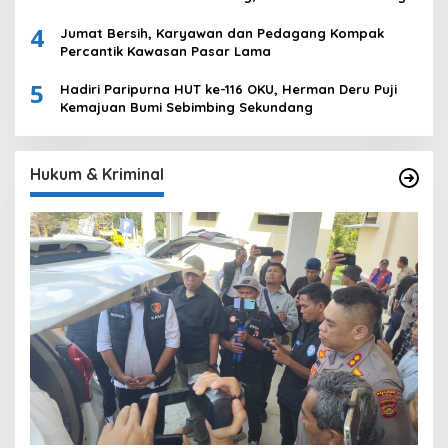
Bungkam
4
Jumat Bersih, Karyawan dan Pedagang Kompak
Percantik Kawasan Pasar Lama
5
Hadiri Paripurna HUT ke-116 OKU, Herman Deru Puji
Kemajuan Bumi Sebimbing Sekundang
Hukum & Kriminal