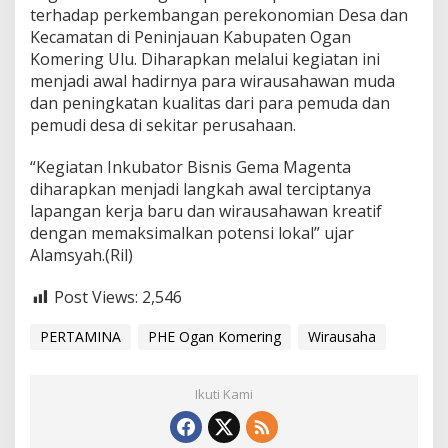
terhadap perkembangan perekonomian Desa dan
Kecamatan di Peninjauan Kabupaten Ogan
Komering Ulu. Diharapkan melalui kegiatan ini
menjadi awal hadirnya para wirausahawan muda
dan peningkatan kualitas dari para pemuda dan
pemudi desa di sekitar perusahaan.
“Kegiatan Inkubator Bisnis Gema Magenta
diharapkan menjadi langkah awal terciptanya
lapangan kerja baru dan wirausahawan kreatif
dengan memaksimalkan potensi lokal” ujar
Alamsyah.(Ril)
Post Views:
2,546
PERTAMINA
PHE Ogan Komering
Wirausaha
Ikuti Kami