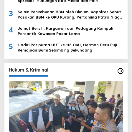
Apresiasi Hubungan Baik Media dan Polri
3
Selain Penimbunan BBM oleh Oknum, Kapolres Sebut
Pasokan BBM ke OKU Kurang, Pertamina Patra Niaga
Bungkam
4
Jumat Bersih, Karyawan dan Pedagang Kompak
Percantik Kawasan Pasar Lama
5
Hadiri Paripurna HUT ke-116 OKU, Herman Deru Puji
Kemajuan Bumi Sebimbing Sekundang
Hukum & Kriminal