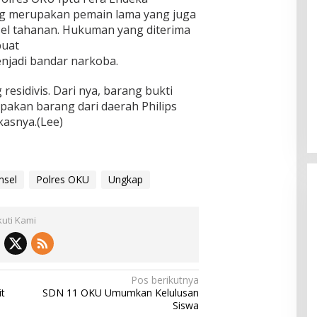
g merupakan pemain lama yang juga
el tahanan. Hukuman yang diterima
buat
menjadi bandar narkoba.
residivis. Dari nya, barang bukti
pakan barang dari daerah Philips
asnya.(Lee)
msel
Polres OKU
Ungkap
kuti Kami
Pos berikutnya
t
SDN 11 OKU Umumkan Kelulusan
Siswa