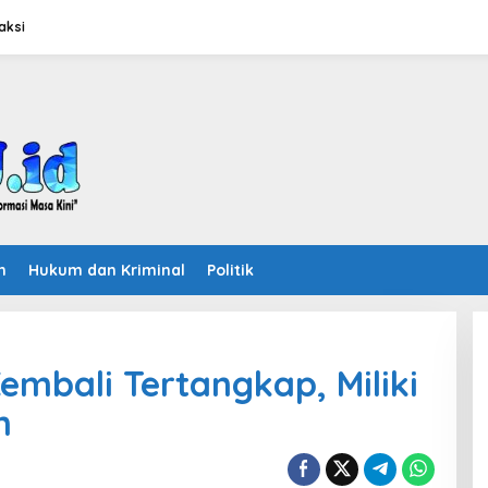
aksi
n
Hukum dan Kriminal
Politik
embali Tertangkap, Miliki
m