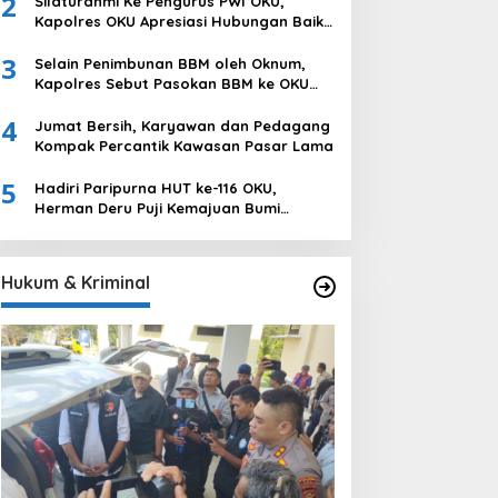
2
Silaturahmi Ke Pengurus PWI OKU,
Ogan Komering Ulu
Kapolres OKU Apresiasi Hubungan Baik
Media dan Polri
3
Selain Penimbunan BBM oleh Oknum,
Kapolres Sebut Pasokan BBM ke OKU
Kurang, Pertamina Patra Niaga
4
Bungkam
Jumat Bersih, Karyawan dan Pedagang
Kompak Percantik Kawasan Pasar Lama
5
Hadiri Paripurna HUT ke-116 OKU,
Herman Deru Puji Kemajuan Bumi
Sebimbing Sekundang
Hukum & Kriminal