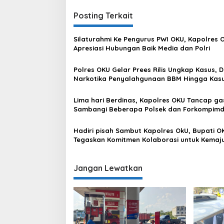
Posting Terkait
Silaturahmi Ke Pengurus PWI OKU, Kapolres 
Apresiasi Hubungan Baik Media dan Polri
Polres OKU Gelar Prees Rilis Ungkap Kasus, D
Narkotika Penyalahgunaan BBM Hingga Kas
Korupsi
Lima hari Berdinas, Kapolres OKU Tancap ga
Sambangi Beberapa Polsek dan Forkompim
Hadiri pisah Sambut Kapolres OkU, Bupati O
Tegaskan Komitmen Kolaborasi untuk Kemaj
Daerah
Jangan Lewatkan