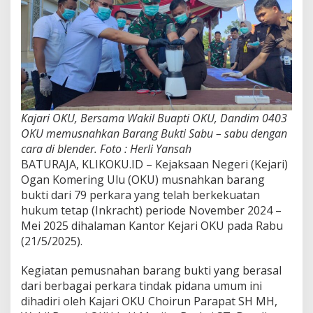
Kajari OKU, Bersama Wakil Buapti OKU, Dandim 0403
OKU memusnahkan Barang Bukti Sabu – sabu dengan
cara di blender. Foto : Herli Yansah
BATURAJA, KLIKOKU.ID – Kejaksaan Negeri (Kejari)
Ogan Komering Ulu (OKU) musnahkan barang
bukti dari 79 perkara yang telah berkekuatan
hukum tetap (Inkracht) periode November 2024 –
Mei 2025 dihalaman Kantor Kejari OKU pada Rabu
(21/5/2025).
Kegiatan pemusnahan barang bukti yang berasal
dari berbagai perkara tindak pidana umum ini
dihadiri oleh Kajari OKU Choirun Parapat SH MH,