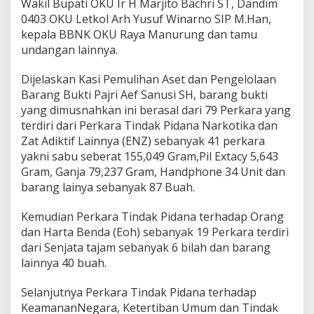
Wakil Bupati OKU Ir H Marjito Bachri ST, Dandim
0403 OKU Letkol Arh Yusuf Winarno SIP M.Han,
kepala BBNK OKU Raya Manurung dan tamu
undangan lainnya.
Dijelaskan Kasi Pemulihan Aset dan Pengelolaan
Barang Bukti Pajri Aef Sanusi SH, barang bukti
yang dimusnahkan ini berasal dari 79 Perkara yang
terdiri dari Perkara Tindak Pidana Narkotika dan
Zat Adiktif Lainnya (ENZ) sebanyak 41 perkara
yakni sabu seberat 155,049 Gram,Pil Extacy 5,643
Gram, Ganja 79,237 Gram, Handphone 34 Unit dan
barang lainya sebanyak 87 Buah.
Kemudian Perkara Tindak Pidana terhadap Orang
dan Harta Benda (Eoh) sebanyak 19 Perkara terdiri
dari Senjata tajam sebanyak 6 bilah dan barang
lainnya 40 buah.
Selanjutnya Perkara Tindak Pidana terhadap
KeamananNegara, Ketertiban Umum dan Tindak