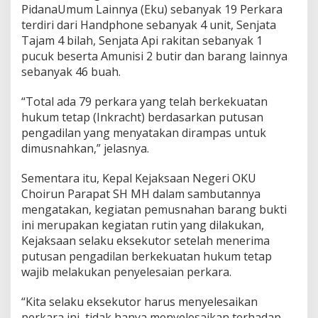
PidanaUmum Lainnya (Eku) sebanyak 19 Perkara
terdiri dari Handphone sebanyak 4 unit, Senjata
Tajam 4 bilah, Senjata Api rakitan sebanyak 1
pucuk beserta Amunisi 2 butir dan barang lainnya
sebanyak 46 buah.
“Total ada 79 perkara yang telah berkekuatan
hukum tetap (Inkracht) berdasarkan putusan
pengadilan yang menyatakan dirampas untuk
dimusnahkan,” jelasnya.
Sementara itu, Kepal Kejaksaan Negeri OKU
Choirun Parapat SH MH dalam sambutannya
mengatakan, kegiatan pemusnahan barang bukti
ini merupakan kegiatan rutin yang dilakukan,
Kejaksaan selaku eksekutor setelah menerima
putusan pengadilan berkekuatan hukum tetap
wajib melakukan penyelesaian perkara.
“Kita selaku eksekutor harus menyelesaikan
perkara ini, tidak hanya menyelesaikan terhadap