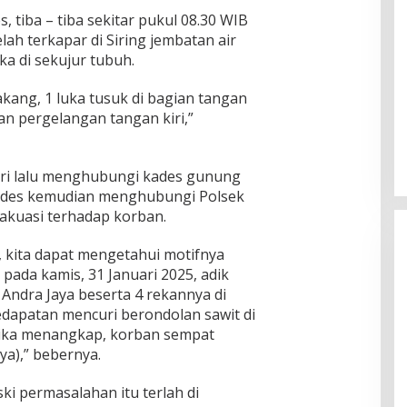
, tiba – tiba sekitar pukul 08.30 WIB
lah terkapar di Siring jembatan air
a di sekujur tubuh.
akang, 1 luka tusuk di bagian tangan
an pergelangan tangan kiri,”
ri lalu menghubungi kades gunung
Kades kemudian menghubungi Polsek
vakuasi terhadap korban.
, kita dapat mengetahui motifnya
 pada kamis, 31 Januari 2025, adik
Andra Jaya beserta 4 rekannya di
dapatan mencuri berondolan sawit di
tika menangkap, korban sempat
ya),” bebernya.
ki permasalahan itu terlah di