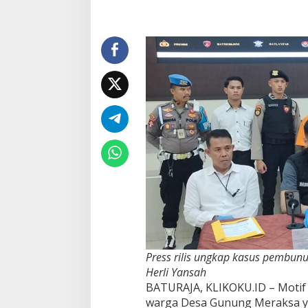
Dendam
Press rilis ungkap kasus pembunu
Herli Yansah
BATURAJA, KLIKOKU.ID – Motif
warga Desa Gunung Meraksa yan