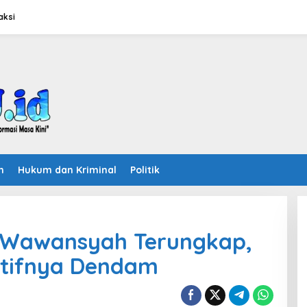
aksi
n
Hukum dan Kriminal
Politik
 Wawansyah Terungkap,
Motifnya Dendam