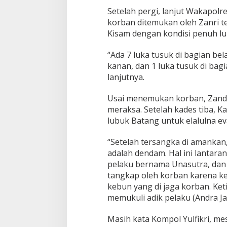
Setelah pergi, lanjut Wakapolres
korban ditemukan oleh Zanri te
Kisam dengan kondisi penuh luk
“Ada 7 luka tusuk di bagian bel
kanan, dan 1 luka tusuk di bagi
lanjutnya.
Usai menemukan korban, Zand
meraksa. Setelah kades tiba, 
lubuk Batang untuk elalulna e
“Setelah tersangka di amankan
adalah dendam. Hal ini lantaran
pelaku bernama Unasutra, dan 
tangkap oleh korban karena ke
kebun yang di jaga korban. Ke
memukuli adik pelaku (Andra Ja
Masih kata Kompol Yulfikri, mes