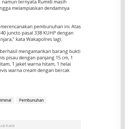
, namun ternyata Rumidi masih
hingga melampiaskan dendamnya
an merencanakan pembunuhan ini. Atas
l 340 juncto pasal 338 KUHP dengan
jara,” kata Wakapolres lagi.
ga berhasil mengamankan barang bukti
enis pisau dengan panjang 15 cm, 1
itam, 1 jaket warna hitam, 1 helai
Levis warna cream dengan bercak
iminal
Pembunuhan
kuti Kami