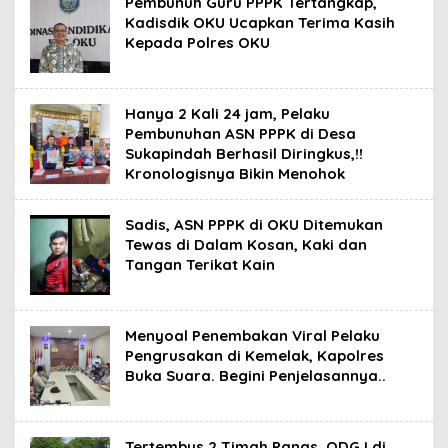
Pembunuh Guru PPPK Tertangkap,
Kadisdik OKU Ucapkan Terima Kasih
Kepada Polres OKU
Hanya 2 Kali 24 jam, Pelaku
Pembunuhan ASN PPPK di Desa
Sukapindah Berhasil Diringkus,!!
Kronologisnya Bikin Menohok
Sadis, ASN PPPK di OKU Ditemukan
Tewas di Dalam Kosan, Kaki dan
Tangan Terikat Kain
Menyoal Penembakan Viral Pelaku
Pengrusakan di Kemelak, Kapolres
Buka Suara. Begini Penjelasannya..
Tertembus 2 Timah Panas, ODGJ di