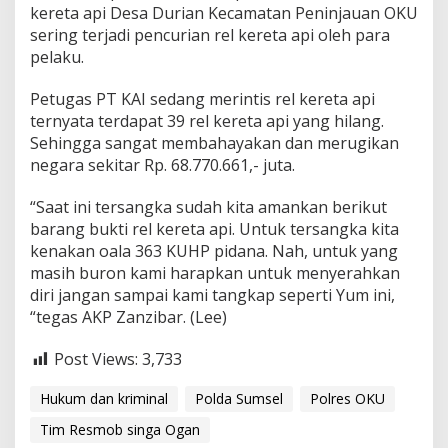
kereta api Desa Durian Kecamatan Peninjauan OKU
sering terjadi pencurian rel kereta api oleh para
pelaku.
Petugas PT KAI sedang merintis rel kereta api
ternyata terdapat 39 rel kereta api yang hilang.
Sehingga sangat membahayakan dan merugikan
negara sekitar Rp. 68.770.661,- juta.
“Saat ini tersangka sudah kita amankan berikut
barang bukti rel kereta api. Untuk tersangka kita
kenakan oala 363 KUHP pidana. Nah, untuk yang
masih buron kami harapkan untuk menyerahkan
diri jangan sampai kami tangkap seperti Yum ini,
“tegas AKP Zanzibar. (Lee)
Post Views:
3,733
Hukum dan kriminal
Polda Sumsel
Polres OKU
Tim Resmob singa Ogan