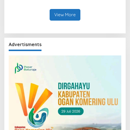
Puluhan Wartawan Ngopi
Sekundang
Bareng
View More
Advertisments