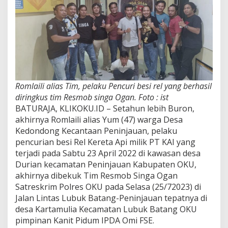
Romlaili alias Tim, pelaku Pencuri besi rel yang berhasil
diringkus tim Resmob singa Ogan. Foto : ist
BATURAJA, KLIKOKU.ID – Setahun lebih Buron,
akhirnya Romlaili alias Yum (47) warga Desa
Kedondong Kecantaan Peninjauan, pelaku
pencurian besi Rel Kereta Api milik PT KAI yang
terjadi pada Sabtu 23 April 2022 di kawasan desa
Durian kecamatan Peninjauan Kabupaten OKU,
akhirnya dibekuk Tim Resmob Singa Ogan
Satreskrim Polres OKU pada Selasa (25/72023) di
Jalan Lintas Lubuk Batang-Peninjauan tepatnya di
desa Kartamulia Kecamatan Lubuk Batang OKU
pimpinan Kanit Pidum IPDA Omi FSE.