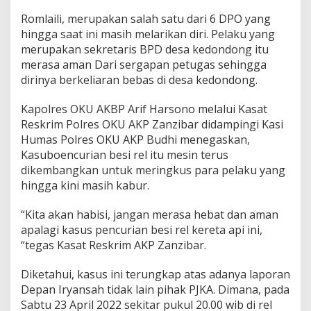
Romlaili, merupakan salah satu dari 6 DPO yang
hingga saat ini masih melarikan diri. Pelaku yang
merupakan sekretaris BPD desa kedondong itu
merasa aman Dari sergapan petugas sehingga
dirinya berkeliaran bebas di desa kedondong.
Kapolres OKU AKBP Arif Harsono melalui Kasat
Reskrim Polres OKU AKP Zanzibar didampingi Kasi
Humas Polres OKU AKP Budhi menegaskan,
Kasuboencurian besi rel itu mesin terus
dikembangkan untuk meringkus para pelaku yang
hingga kini masih kabur.
“Kita akan habisi, jangan merasa hebat dan aman
apalagi kasus pencurian besi rel kereta api ini,
“tegas Kasat Reskrim AKP Zanzibar.
Diketahui, kasus ini terungkap atas adanya laporan
Depan Iryansah tidak lain pihak PJKA. Dimana, pada
Sabtu 23 April 2022 sekitar pukul 20.00 wib di rel