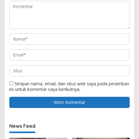
Simpan nama, email, dan situs web saya pada peramban
ini untuk komentar saya berikutnya.
News Feed