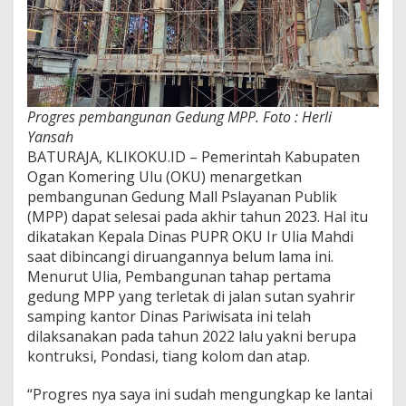
Progres pembangunan Gedung MPP. Foto : Herli
Yansah
BATURAJA, KLIKOKU.ID – Pemerintah Kabupaten
Ogan Komering Ulu (OKU) menargetkan
pembangunan Gedung Mall Pslayanan Publik
(MPP) dapat selesai pada akhir tahun 2023. Hal itu
dikatakan Kepala Dinas PUPR OKU Ir Ulia Mahdi
saat dibincangi diruangannya belum lama ini.
Menurut Ulia, Pembangunan tahap pertama
gedung MPP yang terletak di jalan sutan syahrir
samping kantor Dinas Pariwisata ini telah
dilaksanakan pada tahun 2022 lalu yakni berupa
kontruksi, Pondasi, tiang kolom dan atap.
“Progres nya saya ini sudah mengungkap ke lantai