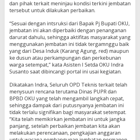
dan pihak terkait meninjau kondisi terkini jembatan
tersebut untuk dilakukan perbaikan.
“Sesuai dengan intsruksi dari Bapak Pj Bupati OKU,
jembatan ini akan diperbaiki dengan penanganan
darurat dahulu, sehingga aktifitas masyarakat yang
menggunakan jembatan ini tidak tergamnggu baik
yang dari Desa Induk (Karang Agung, red) maupun
ke dusun atau perkampungan dan perkebunan
warga setempat,” kata Asisten I Setda OKU Indra
Susanto saat dibincangi portal ini usai kegiatan.
Dikatakan Indra, Seluruh OPD Teknis terkait telah
menysuun rencana terutama Dinas PUPR dan
BPBD OKU yang telah mengambil langkah cepat,
sehingga dampak dari putusnyanya jembatan ini
tidak terlalu signifikan bagi masyarakat setempat.
“Kita telah memikirkan jembatan ini untuk jangka
panjang, setelah perbaikan jembatan kita akan
melakukan perencanaan, pengkajian anggaran
untuk wacana pembangunan jembatan permanen,