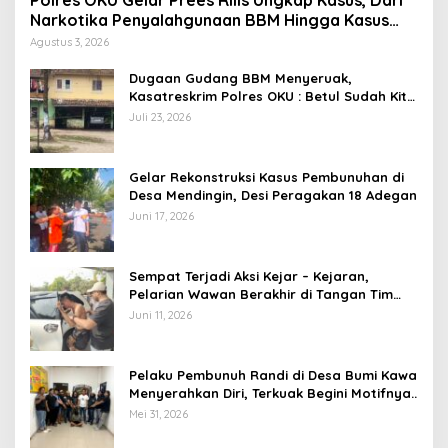
Polres OKU Gelar Prees Rilis Ungkap Kasus, Dari
Narkotika Penyalahgunaan BBM Hingga Kasus
Korupsi
Agustus 3, 2026
Dugaan Gudang BBM Menyeruak,
Kasatreskrim Polres OKU : Betul Sudah Kita
Pasang Police Line
Juli 23, 2026
Gelar Rekonstruksi Kasus Pembunuhan di
Desa Mendingin, Desi Peragakan 18 Adegan
Juni 17, 2026
Sempat Terjadi Aksi Kejar – Kejaran,
Pelarian Wawan Berakhir di Tangan Tim
Opsnal Polsek Lubuk Batang, Kaki
Juni 11, 2026
Tertembus Timah Panas
Pelaku Pembunuh Randi di Desa Bumi Kawa
Menyerahkan Diri, Terkuak Begini Motifnya..
Mei 31, 2026