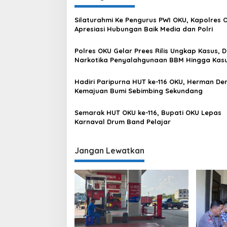
Silaturahmi Ke Pengurus PWI OKU, Kapolres 
Apresiasi Hubungan Baik Media dan Polri
Polres OKU Gelar Prees Rilis Ungkap Kasus, D
Narkotika Penyalahgunaan BBM Hingga Kas
Korupsi
Hadiri Paripurna HUT ke-116 OKU, Herman Der
Kemajuan Bumi Sebimbing Sekundang
Semarak HUT OKU ke-116, Bupati OKU Lepas
Karnaval Drum Band Pelajar
Jangan Lewatkan