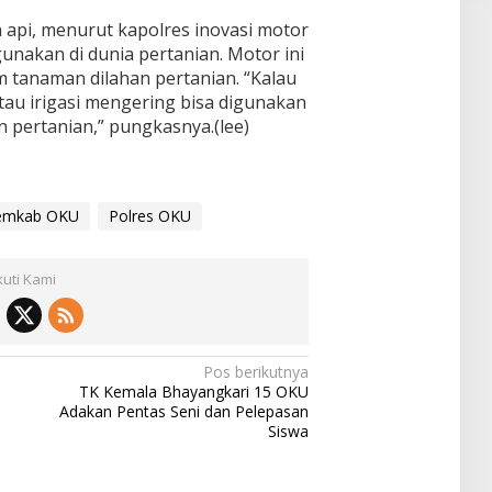
pi, menurut kapolres inovasi motor
gunakan di dunia pertanian. Motor ini
 tanaman dilahan pertanian. “Kalau
tau irigasi mengering bisa digunakan
 pertanian,” pungkasnya.(lee)
emkab OKU
Polres OKU
kuti Kami
Pos berikutnya
TK Kemala Bhayangkari 15 OKU
Adakan Pentas Seni dan Pelepasan
Siswa