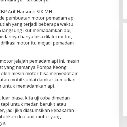
KBP Arif Harsono SIK MH
 ide pembuatan motor pemadam api
hutlah yang terjadi beberapa waktu
un langsung ikut memadamkan api,
medannya hanya bisa dilalui motor,
difikasi motor itu mejadi pemadam
 motor jelajah pemadam api ini, mesin
alat yang namanya Pompa Keong.
oleh mesin motor bisa menyedot air
 atau mobil suplai damkar kemudian
an untuk memadamkan api.
luar biasa, kita uji coba dimedan
 tapi untuk medan berukit atau
r, jadi jika diasumsikan kebakaran
utuhkan dua unit motor yang
ya.