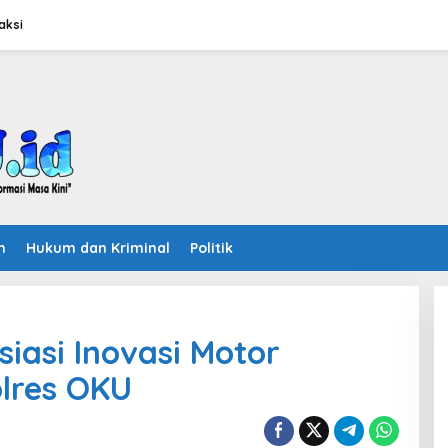
aksi
n
Hukum dan Kriminal
Politik
iasi Inovasi Motor
lres OKU