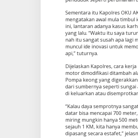
Sementara itu Kapolres OKU A
mengatakan awal mula timbul
ini, lantaran adanya kasus kar
yang lalu. “Waktu itu saya tur
nah itu sangat susah apa lagi 
muncul ide inovasi untuk memo
api,” tuturnya.
Dijelaskan Kapolres, cara kerja
motor dimodifikasi ditambah 
Pompa keong yang digerakkan 
dari sumbernya seperti sungai
di keluarkan atau disemprotk
“Kalau daya semprotnya sangat 
datar bisa mencapai 700 meter,
miring mungkin hanya 500 mete
sejauh 1 KM, kita hanya memb
dipasang secara estafet,” jelasn