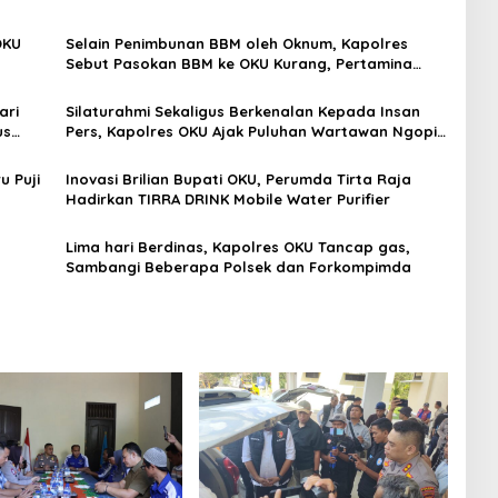
OKU
Selain Penimbunan BBM oleh Oknum, Kapolres
Sebut Pasokan BBM ke OKU Kurang, Pertamina
Patra Niaga Bungkam
ari
Silaturahmi Sekaligus Berkenalan Kepada Insan
us
Pers, Kapolres OKU Ajak Puluhan Wartawan Ngopi
Bareng
u Puji
Inovasi Brilian Bupati OKU, Perumda Tirta Raja
Hadirkan TIRRA DRINK Mobile Water Purifier
Lima hari Berdinas, Kapolres OKU Tancap gas,
Sambangi Beberapa Polsek dan Forkompimda