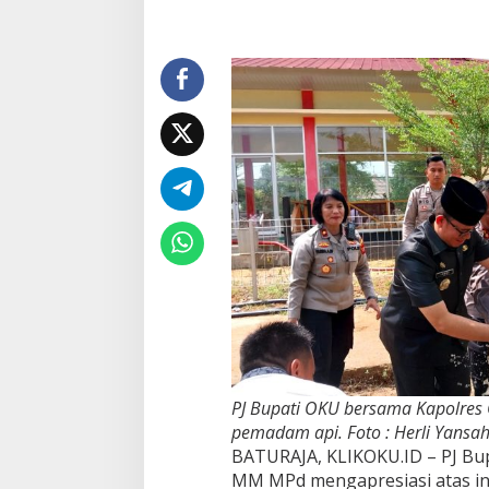
Kapolres
OKU
PJ Bupati OKU bersama Kapolres
pemadam api. Foto : Herli Yansa
BATURAJA, KLIKOKU.ID – PJ Bu
MM MPd mengapresiasi atas ino