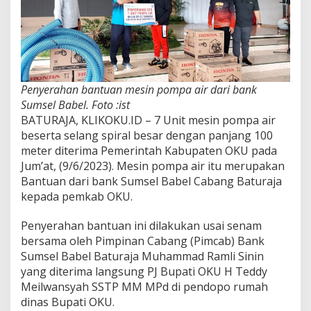
Penyerahan bantuan mesin pompa air dari bank
Sumsel Babel. Foto :ist
BATURAJA, KLIKOKU.ID – 7 Unit mesin pompa air
beserta selang spiral besar dengan panjang 100
meter diterima Pemerintah Kabupaten OKU pada
Jum’at, (9/6/2023). Mesin pompa air itu merupakan
Bantuan dari bank Sumsel Babel Cabang Baturaja
kepada pemkab OKU.
Penyerahan bantuan ini dilakukan usai senam
bersama oleh Pimpinan Cabang (Pimcab) Bank
Sumsel Babel Baturaja Muhammad Ramli Sinin
yang diterima langsung PJ Bupati OKU H Teddy
Meilwansyah SSTP MM MPd di pendopo rumah
dinas Bupati OKU.