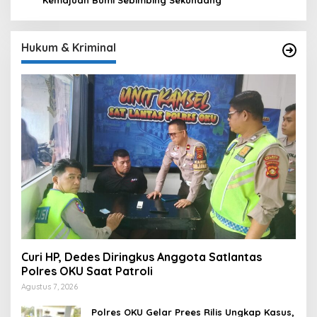
Kemajuan Bumi Sebimbing Sekundang
Hukum & Kriminal
Curi HP, Dedes Diringkus Anggota Satlantas
Polres OKU Saat Patroli
Agustus 7, 2026
Polres OKU Gelar Prees Rilis Ungkap Kasus,