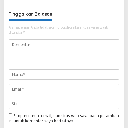
Tinggalkan Balasan
Alamat email Anda tidak akan dipublikasikan.
Ruas yang wajib
ditandai
*
Simpan nama, email, dan situs web saya pada peramban
ini untuk komentar saya berikutnya.