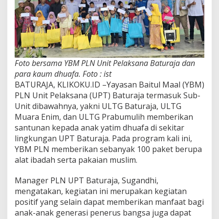
Foto bersama YBM PLN Unit Pelaksana Baturaja dan
para kaum dhuafa. Foto : ist
BATURAJA, KLIKOKU.ID –Yayasan Baitul Maal (YBM)
PLN Unit Pelaksana (UPT) Baturaja termasuk Sub-
Unit dibawahnya, yakni ULTG Baturaja, ULTG
Muara Enim, dan ULTG Prabumulih memberikan
santunan kepada anak yatim dhuafa di sekitar
lingkungan UPT Baturaja. Pada program kali ini,
YBM PLN memberikan sebanyak 100 paket berupa
alat ibadah serta pakaian muslim.
Manager PLN UPT Baturaja, Sugandhi,
mengatakan, kegiatan ini merupakan kegiatan
positif yang selain dapat memberikan manfaat bagi
anak-anak generasi penerus bangsa juga dapat