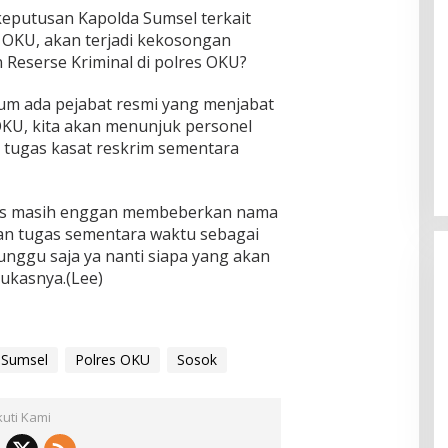
eputusan Kapolda Sumsel terkait
 OKU, akan terjadi kekosongan
Reserse Kriminal di polres OKU?
um ada pejabat resmi yang menjabat
OKU, kita akan menunjuk personel
 tugas kasat reskrim sementara
es masih enggan membeberkan nama
an tugas sementara waktu sebagai
unggu saja ya nanti siapa yang akan
tukasnya.(Lee)
 Sumsel
Polres OKU
Sosok
kuti Kami