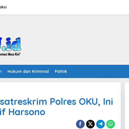
aksi
n
Hukum dan Kriminal
Politik
atreskrim Polres OKU, Ini
if Harsono