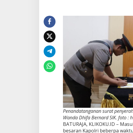
Arif
Harsono
Penandatanganan surat penyerah
Wanda Dhifa Bernard SIK. foto : h
BATURAJA, KLIKOKU.ID – Masuk
besaran Kapolri beberpa waktu