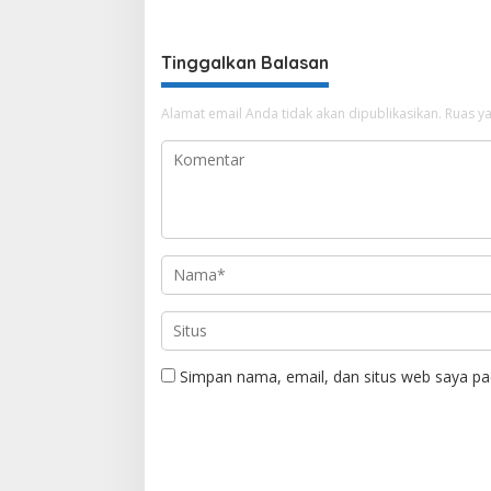
Tinggalkan Balasan
Alamat email Anda tidak akan dipublikasikan.
Ruas ya
Simpan nama, email, dan situs web saya pa