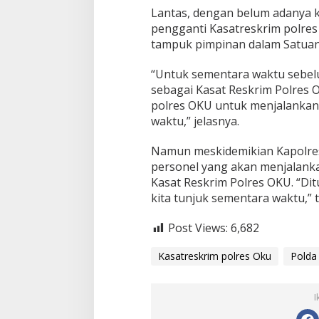
Lantas, dengan belum adanya k
pengganti Kasatreskrim polres
tampuk pimpinan dalam Satuan 
“Untuk sementara waktu sebel
sebagai Kasat Reskrim Polres 
polres OKU untuk menjalankan
waktu,” jelasnya.
Namun meskidemikian Kapolr
personel yang akan menjalank
Kasat Reskrim Polres OKU. “Dit
kita tunjuk sementara waktu,” 
Post Views:
6,682
Kasatreskrim polres Oku
Polda
I