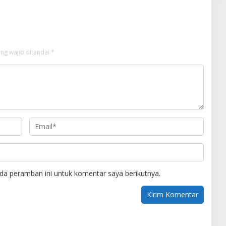
Purifier
ng wajib ditandai
*
da peramban ini untuk komentar saya berikutnya.