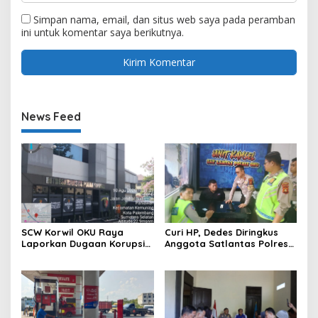
Simpan nama, email, dan situs web saya pada peramban
ini untuk komentar saya berikutnya.
News Feed
SCW Korwil OKU Raya
Curi HP, Dedes Diringkus
Laporkan Dugaan Korupsi
Anggota Satlantas Polres
Dana Desa Di Desa Kurup
OKU Saat Patroli
Kecamatan Lubuk Batang
Ke Polda Sumsel