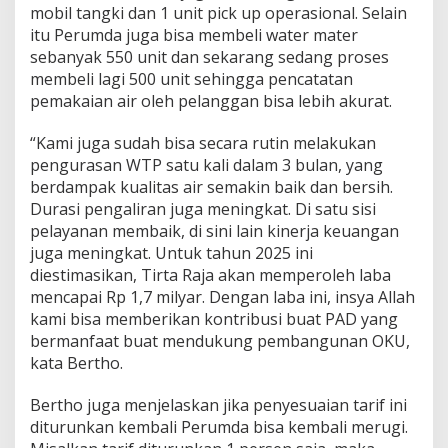
mobil tangki dan 1 unit pick up operasional. Selain
itu Perumda juga bisa membeli water mater
sebanyak 550 unit dan sekarang sedang proses
membeli lagi 500 unit sehingga pencatatan
pemakaian air oleh pelanggan bisa lebih akurat.
“Kami juga sudah bisa secara rutin melakukan
pengurasan WTP satu kali dalam 3 bulan, yang
berdampak kualitas air semakin baik dan bersih.
Durasi pengaliran juga meningkat. Di satu sisi
pelayanan membaik, di sini lain kinerja keuangan
juga meningkat. Untuk tahun 2025 ini
diestimasikan, Tirta Raja akan memperoleh laba
mencapai Rp 1,7 milyar. Dengan laba ini, insya Allah
kami bisa memberikan kontribusi buat PAD yang
bermanfaat buat mendukung pembangunan OKU,
kata Bertho.
Bertho juga menjelaskan jika penyesuaian tarif ini
diturunkan kembali Perumda bisa kembali merugi.