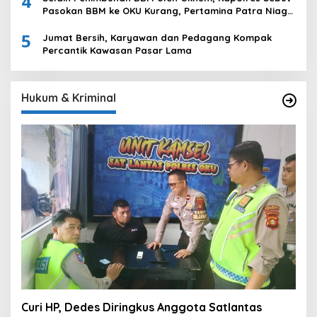
4
Pasokan BBM ke OKU Kurang, Pertamina Patra Niaga
Bungkam
5
Jumat Bersih, Karyawan dan Pedagang Kompak
Percantik Kawasan Pasar Lama
Hukum & Kriminal
Curi HP, Dedes Diringkus Anggota Satlantas