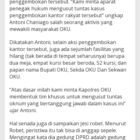
penggembokan tersebut. “Kami minta aparat
penegak hukum mengusut tuntas kasus
penggembokan kantor rakyat tersebut” ungkap
Antoni Chaniago salah seorang aktivis yang
mewakili masyarakat OKU.
Dikatakan Antoni, selain aksi penggembokan
kantor tersebut, juga ada sejumlah fasilitas yang
hilang (tak berada di tempat seharusnya) berupa
dua meja, empat kursi besar beroda, 52 kursi, dan
papan nama Bupati OKU, Sekda OKU Dan Sekwan
OKU.
“Atas dasar inilah kami minta Kapolres OKU
membentuk tim khusus untuk mengusut tuntas
oknum yang bertanggung jawab dalam kasus ini”
ujar Antoni.
Hal senada juga di sampaikan Jesi robet. Menurut
Robet, peristiwa itu tak bisa di anggap sepele.
Mengingat kata dia gedung DPRD adalah gedung