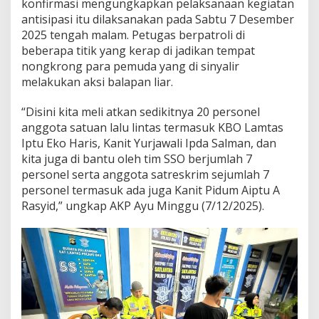
konfirmasi mengungkapkan pelaksanaan kegiatan
antisipasi itu dilaksanakan pada Sabtu 7 Desember
2025 tengah malam. Petugas berpatroli di
beberapa titik yang kerap di jadikan tempat
nongkrong para pemuda yang di sinyalir
melakukan aksi balapan liar.
“Disini kita meli atkan sedikitnya 20 personel
anggota satuan lalu lintas termasuk KBO Lamtas
Iptu Eko Haris, Kanit Yurjawali Ipda Salman, dan
kita juga di bantu oleh tim SSO berjumlah 7
personel serta anggota satreskrim sejumlah 7
personel termasuk ada juga Kanit Pidum Aiptu A
Rasyid,” ungkap AKP Ayu Minggu (7/12/2025).