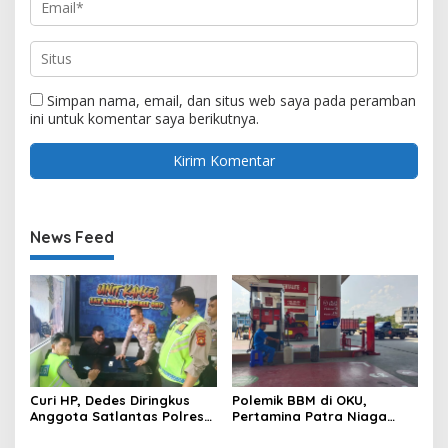
Simpan nama, email, dan situs web saya pada peramban
ini untuk komentar saya berikutnya.
News Feed
Curi HP, Dedes Diringkus
Polemik BBM di OKU,
Anggota Satlantas Polres
Pertamina Patra Niaga
OKU Saat Patroli
Sumbagsel Sebut Terus