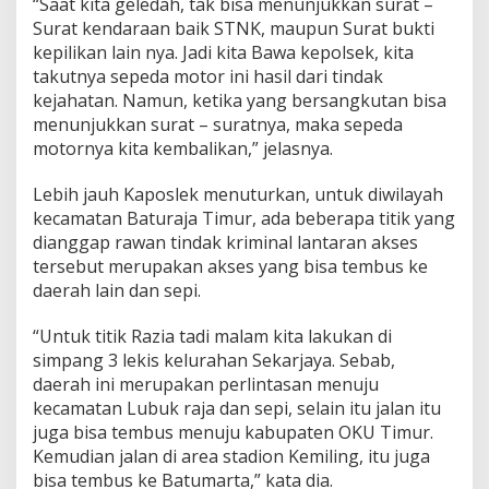
“Saat kita geledah, tak bisa menunjukkan surat –
Surat kendaraan baik STNK, maupun Surat bukti
kepilikan lain nya. Jadi kita Bawa kepolsek, kita
takutnya sepeda motor ini hasil dari tindak
kejahatan. Namun, ketika yang bersangkutan bisa
menunjukkan surat – suratnya, maka sepeda
motornya kita kembalikan,” jelasnya.
Lebih jauh Kaposlek menuturkan, untuk diwilayah
kecamatan Baturaja Timur, ada beberapa titik yang
dianggap rawan tindak kriminal lantaran akses
tersebut merupakan akses yang bisa tembus ke
daerah lain dan sepi.
“Untuk titik Razia tadi malam kita lakukan di
simpang 3 lekis kelurahan Sekarjaya. Sebab,
daerah ini merupakan perlintasan menuju
kecamatan Lubuk raja dan sepi, selain itu jalan itu
juga bisa tembus menuju kabupaten OKU Timur.
Kemudian jalan di area stadion Kemiling, itu juga
bisa tembus ke Batumarta,” kata dia.