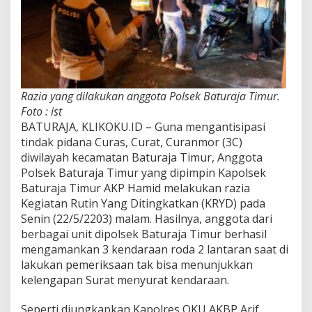
Razia yang dilakukan anggota Polsek Baturaja Timur.
Foto : ist
BATURAJA, KLIKOKU.ID – Guna mengantisipasi
tindak pidana Curas, Curat, Curanmor (3C)
diwilayah kecamatan Baturaja Timur, Anggota
Polsek Baturaja Timur yang dipimpin Kapolsek
Baturaja Timur AKP Hamid melakukan razia
Kegiatan Rutin Yang Ditingkatkan (KRYD) pada
Senin (22/5/2203) malam. Hasilnya, anggota dari
berbagai unit dipolsek Baturaja Timur berhasil
mengamankan 3 kendaraan roda 2 lantaran saat di
lakukan pemeriksaan tak bisa menunjukkan
kelengapan Surat menyurat kendaraan.
Seperti diungkapkan Kapolres OKU AKBP Arif