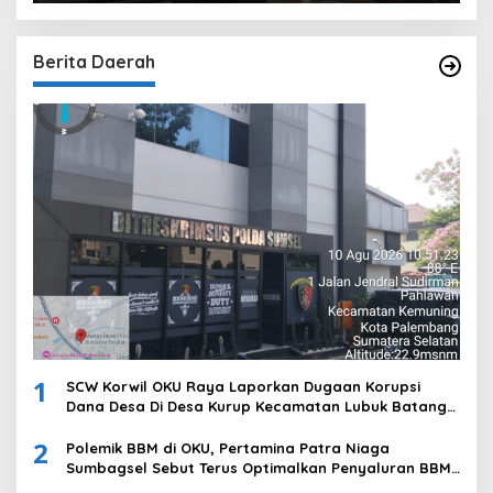
Berita Daerah
1
SCW Korwil OKU Raya Laporkan Dugaan Korupsi
Dana Desa Di Desa Kurup Kecamatan Lubuk Batang
Ke Polda Sumsel
2
Polemik BBM di OKU, Pertamina Patra Niaga
Sumbagsel Sebut Terus Optimalkan Penyaluran BBM
Subsidi dan Perkuat Pengawasan di Kabupaten Ogan