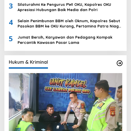
3
Komering Ulu
Silaturahmi Ke Pengurus PWI OKU, Kapolres OKU
Apresiasi Hubungan Baik Media dan Polri
4
Selain Penimbunan BBM oleh Oknum, Kapolres Sebut
Pasokan BBM ke OKU Kurang, Pertamina Patra Niaga
Bungkam
5
Jumat Bersih, Karyawan dan Pedagang Kompak
Percantik Kawasan Pasar Lama
Hukum & Kriminal