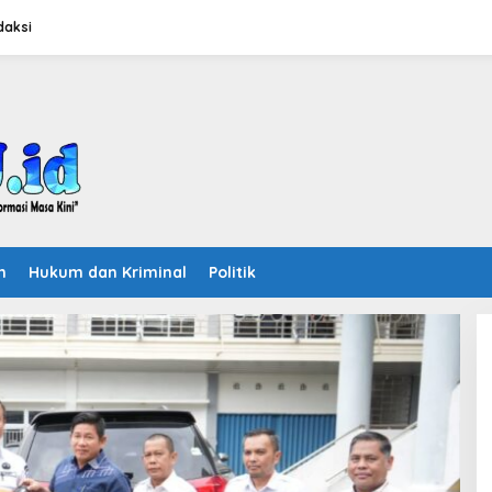
daksi
n
Hukum dan Kriminal
Politik