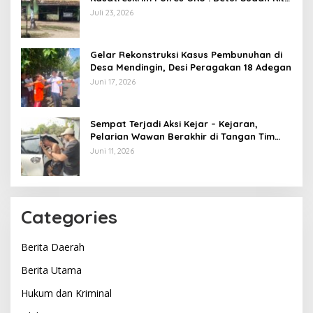
Pasang Police Line
Juli 23, 2026
Gelar Rekonstruksi Kasus Pembunuhan di
Desa Mendingin, Desi Peragakan 18 Adegan
Juni 17, 2026
Sempat Terjadi Aksi Kejar – Kejaran,
Pelarian Wawan Berakhir di Tangan Tim
Opsnal Polsek Lubuk Batang, Kaki
Juni 11, 2026
Tertembus Timah Panas
Categories
Berita Daerah
Berita Utama
Hukum dan Kriminal