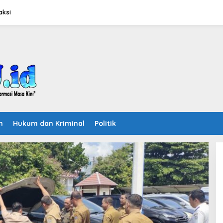
aksi
n
Hukum dan Kriminal
Politik