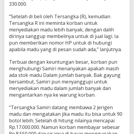
330.000.
“Setelah di beli oleh Tersangka (R), kemudian
Tersangka R ini meminta korban untuk
menyediakan madu lebih banyak, dengan dalih
dirinya sanggup membelinya untuk di jual lagi. Ia
pun memberikan nomor HP untuk di hubungi
apabila madu yang di pesan sudah ada,” lanjutnya.
Terbuai dengan keuntungan besar, korban pun
menghubungi Samiri menanyakan apakah masih
ada stok madu Dalam jumlah banyak. Bak gayung
bersambut, Samiri pun menyanggupi untuk
menyediakan madu dalam jumlah banyak dan
mengantarkan nya ke warung korban.
“Tersangka Samiri datang membawa 2 jerigen
madu dan mengatakan jika madu itu bisa untuk 90
botol lebih. Setelah di hitung nilainya mencapai
Rp.17.000.000. Namun korban membayar sebesar
Rp.8.550.000 dan sisanya di bayar menggunakan