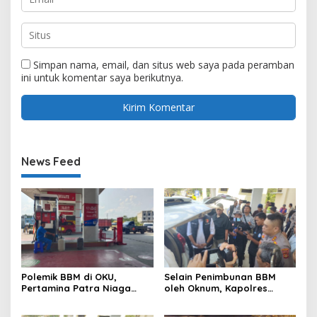
Simpan nama, email, dan situs web saya pada peramban
ini untuk komentar saya berikutnya.
News Feed
Polemik BBM di OKU,
Selain Penimbunan BBM
Pertamina Patra Niaga
oleh Oknum, Kapolres
Sumbagsel Sebut Terus
Sebut Pasokan BBM ke OKU
Optimalkan Penyaluran
Kurang, Pertamina Patra