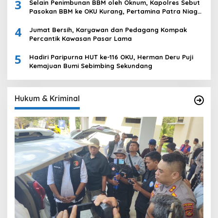
3
Selain Penimbunan BBM oleh Oknum, Kapolres Sebut
Pasokan BBM ke OKU Kurang, Pertamina Patra Niaga
Bungkam
4
Jumat Bersih, Karyawan dan Pedagang Kompak
Percantik Kawasan Pasar Lama
5
Hadiri Paripurna HUT ke-116 OKU, Herman Deru Puji
Kemajuan Bumi Sebimbing Sekundang
Hukum & Kriminal