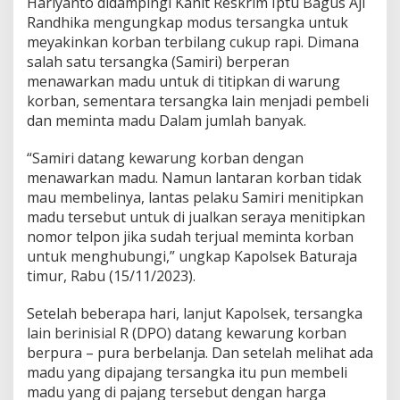
Hariyanto didampingi Kanit Reskrim Iptu Bagus Aji
Randhika mengungkap modus tersangka untuk
meyakinkan korban terbilang cukup rapi. Dimana
salah satu tersangka (Samiri) berperan
menawarkan madu untuk di titipkan di warung
korban, sementara tersangka lain menjadi pembeli
dan meminta madu Dalam jumlah banyak.
“Samiri datang kewarung korban dengan
menawarkan madu. Namun lantaran korban tidak
mau membelinya, lantas pelaku Samiri menitipkan
madu tersebut untuk di jualkan seraya menitipkan
nomor telpon jika sudah terjual meminta korban
untuk menghubungi,” ungkap Kapolsek Baturaja
timur, Rabu (15/11/2023).
Setelah beberapa hari, lanjut Kapolsek, tersangka
lain berinisial R (DPO) datang kewarung korban
berpura – pura berbelanja. Dan setelah melihat ada
madu yang dipajang tersangka itu pun membeli
madu yang di pajang tersebut dengan harga